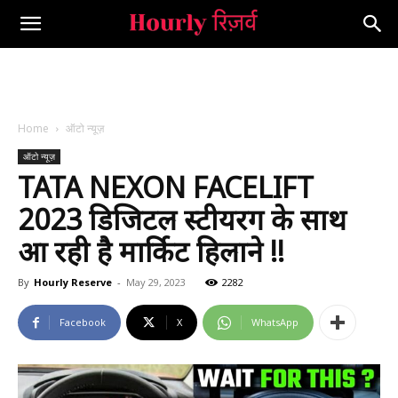
Home
ऑटो न्यूज़
ऑटो न्यूज़
TATA NEXON FACELIFT
2023 डिजिटल स्टीयरिंग के साथ
आ रही है मार्किट हिलाने !!
By
Hourly Reserve
-
May 29, 2023
2282
Facebook
X
WhatsApp