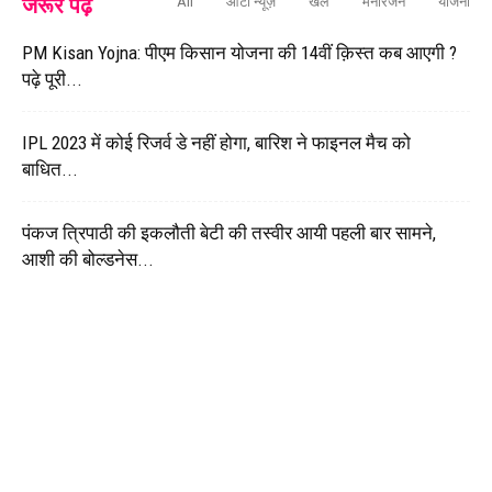
जरूर पढ़े
All
ऑटो न्यूज़
खेल
मनोरंजन
योजना
PM Kisan Yojna: पीएम किसान योजना की 14वीं क़िस्त कब आएगी ?
पढ़े पूरी...
IPL 2023 में कोई रिजर्व डे नहीं होगा, बारिश ने फाइनल मैच को
बाधित...
पंकज त्रिपाठी की इकलौती बेटी की तस्वीर आयी पहली बार सामने,
आशी की बोल्डनेस...