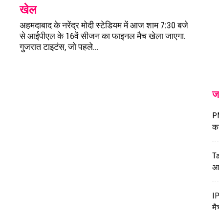
खेल
अहमदाबाद के नरेंद्र मोदी स्टेडियम में आज शाम 7:30 बजे
से आईपीएल के 16वें सीजन का फाइनल मैच खेला जाएगा.
गुजरात टाइटंस, जो पहले...
ज
PM
कब
Ta
आ 
IP
मै