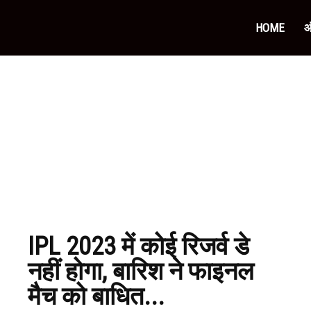
ourly
HOME
ऑ
eserve
IPL 2023 में कोई रिजर्व डे
नहीं होगा, बारिश ने फाइनल
मैच को बाधित...