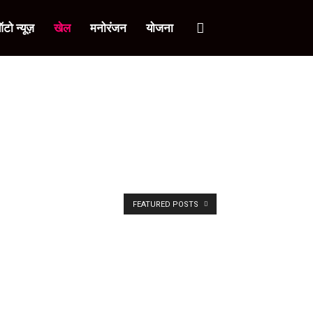
टो न्यूज़
खेल
मनोरंजन
योजना
FEATURED POSTS